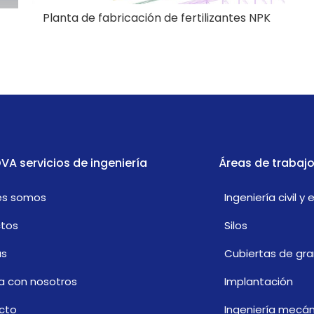
Planta de fabricación de fertilizantes NPK
VA servicios de ingeniería
Áreas de trabaj
es somos
Ingeniería civil y 
ctos
Silos
as
Cubiertas de gra
a con nosotros
Implantación
cto
Ingeniería mecán