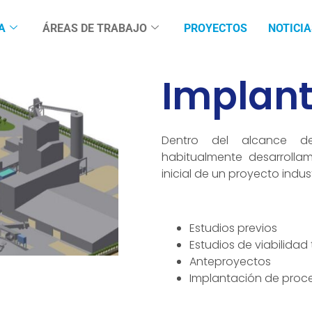
A
ÁREAS DE TRABAJO
PROYECTOS
NOTICIA
Implan
Dentro del alcance d
habitualmente desarrollam
inicial de un proyecto indust
Estudios previos
Estudios de viabilida
Anteproyectos
Implantación de proc