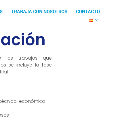
S
TRABAJA CON NOSOTROS
CONTACTO
tación
e los trabajos que
os se incluye la fase
rial:
d técnico-económica
esos