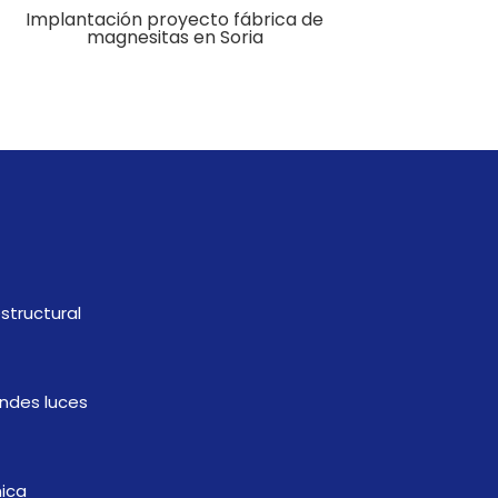
Implantación proyecto fábrica de
magnesitas en Soria
o
estructural
ndes luces
ica