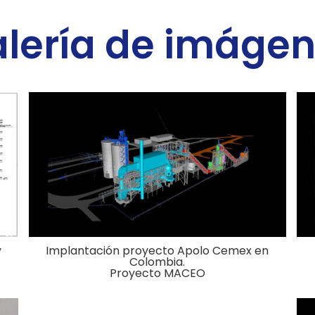
lería de imáge
y
Implantación proyecto Apolo Cemex en
Colombia.
Proyecto MACEO