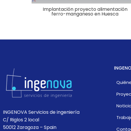
Implantación proyecto alimentación
ferro-manganeso en Huesca
INGENO
Quién
Proye
Notici
INGENOVA Servicios de ingeniería
Trabaj
C/ Riglos 2 local
50012 Zaragoza – Spain
Conta