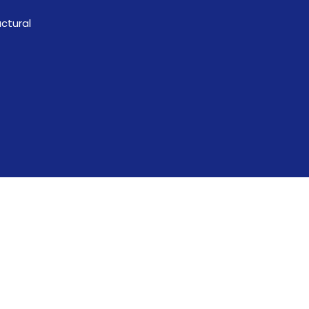
ctural