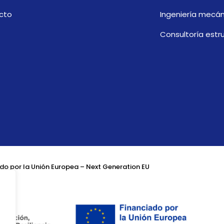
cto
Ingeniería mecán
Consultoría estru
do por la Unión Europea – Next Generation EU