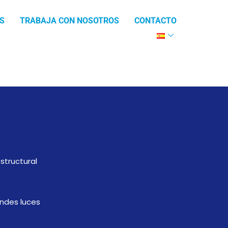
S
TRABAJA CON NOSOTROS
CONTACTO
o
estructural
ndes luces