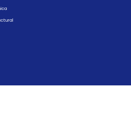
ica
ctural