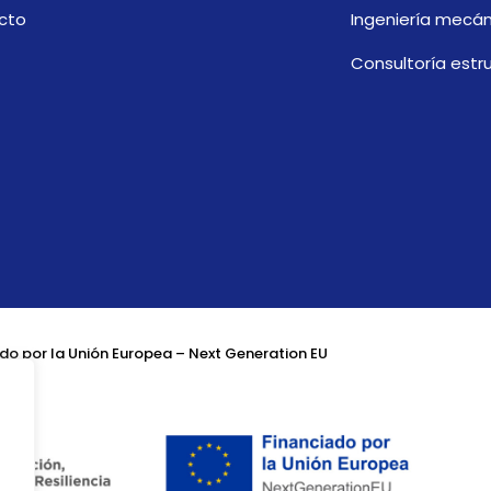
cto
Ingeniería mecán
Consultoría estru
do por la Unión Europea – Next Generation EU