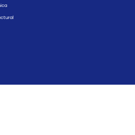
ica
ctural