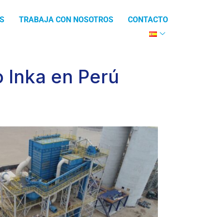
S
TRABAJA CON NOSOTROS
CONTACTO
o Inka en Perú