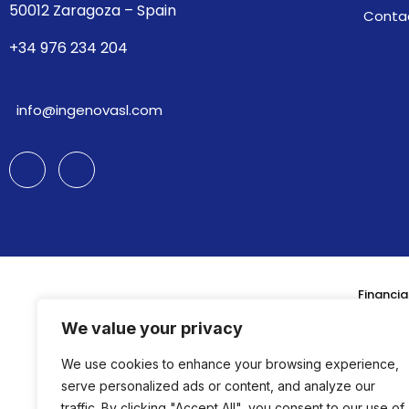
50012 Zaragoza – Spain
Conta
+34 976 234 204
info@ingenovasl.com
Financia
We value your privacy
We use cookies to enhance your browsing experience,
serve personalized ads or content, and analyze our
traffic. By clicking "Accept All", you consent to our use of