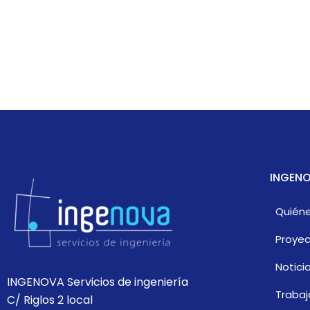
INGENO
Quién
Proye
Notici
INGENOVA Servicios de ingeniería
Trabaj
C/ Riglos 2 local