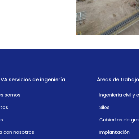
VA servicios de ingeniería
Áreas de trabaj
es somos
Ingeniería civil y 
ctos
Silos
as
Cubiertas de gra
a con nosotros
Implantación