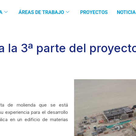
A
ÁREAS DE TRABAJO
PROYECTOS
NOTICIA
a la 3ª parte del proyect
anta de molienda que se está
u experiencia para el desarrollo
álica en un edificio de materias