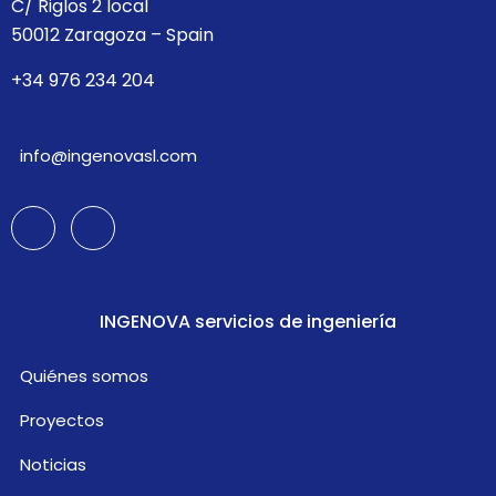
C/ Riglos 2 local
50012 Zaragoza – Spain
+34 976 234 204
info@ingenovasl.com
INGENOVA servicios de ingeniería
Quiénes somos
Proyectos
Noticias