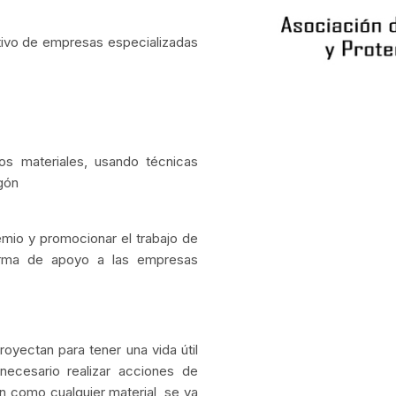
tivo de empresas especializadas
ros materiales, usando técnicas
igón
emio y promocionar el trabajo de
forma de apoyo a las empresas
oyectan para tener una vida útil
necesario realizar acciones de
n como cualquier material, se va