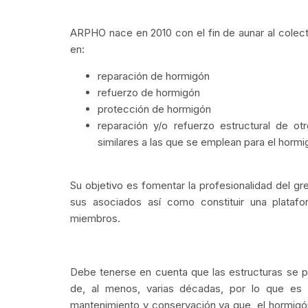
ARPHO nace en 2010 con el fin de aunar al colec
en:
reparación de hormigón
refuerzo de hormigón
protección de hormigón
reparación y/o refuerzo estructural de ot
similares a las que se emplean para el horm
Su objetivo es fomentar la profesionalidad del gr
sus asociados así como constituir una plata
miembros.
Debe tenerse en cuenta que las estructuras se pr
de, al menos, varias décadas, por lo que es 
mantenimiento y conservación ya que, el hormigó