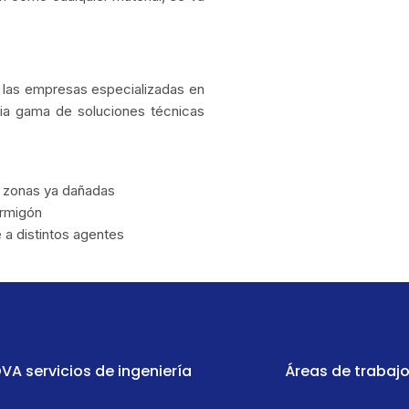
n las empresas especializadas en
ia gama de soluciones técnicas
e zonas ya dañadas
ormigón
 a distintos agentes
VA servicios de ingeniería
Áreas de trabaj