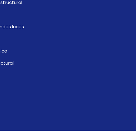
estructural
ndes luces
ica
ctural