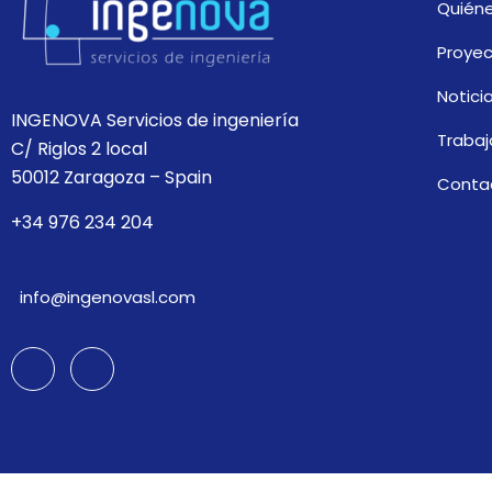
Quién
Proye
Notici
INGENOVA Servicios de ingeniería
Trabaj
C/ Riglos 2 local
50012 Zaragoza – Spain
Conta
+34 976 234 204
info@ingenovasl.com